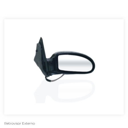
Retrovisor Externo