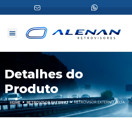
Detalhes do
Produto
HOME
RETROVISOR EXTERNO
RETROVISOR EXTERNO CELTA